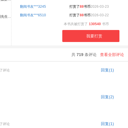
翻阅书友***3245
打赏了
88
书币
2026-03-23
翻阅书友***6510
打赏了
88
书币
2026-03-22
周先生…
本书共被打赏了
130540
书币
我要打赏
共
719
条评论
查看全部评论
回复(1)
了评论
回复(2)
回复(1)
了评论