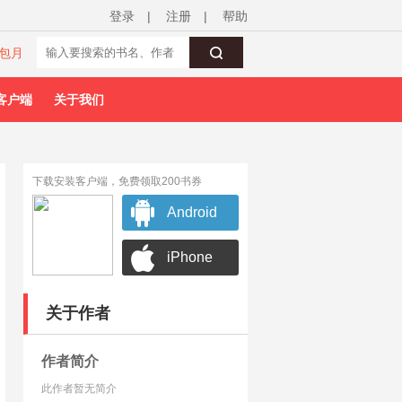
登录
|
注册
|
帮助
包月
客户端
关于我们
下载安装客户端，免费领取200书券
Android
iPhone
关于作者
作者简介
此作者暂无简介