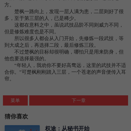
方。
楚枫一路向上，发现一层人满为患，二层则好了很
多，至于第三层的人，已是稀少。
这都在意料之中，虽说武技品阶不同则威力不同，
但是修炼难度也是不同。
所以很多人都会从入门开始，先修炼一段武技，等
到大成之后，再选择二段，最后修炼三段。
不过楚枫的目标却很明确，哪怕只是用来防身，但
他也要选择最强的。
“年轻人，我劝你不要好高骛远，这里的武技并不适
合你。”可楚枫刚刚踏入三层，一个苍老的声音便传入耳
帘。
菜单
下一章
猜你喜欢
权途：从秘书开始