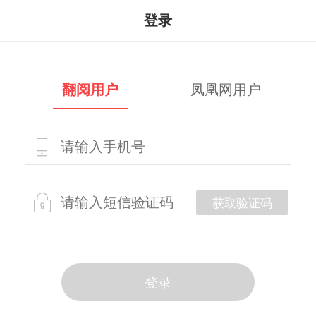
登录
翻阅用户
凤凰网用户
获取验证码
登录