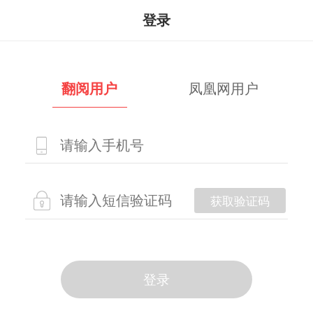
登录
翻阅用户
凤凰网用户
获取验证码
登录