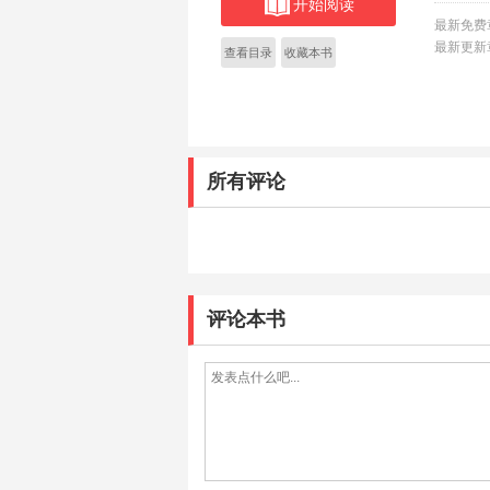
开始阅读
文密码？
最新免费
中的文化
最新更新
查看目录
收藏本书
所有评论
评论本书