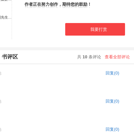
作者正在努力创作，期待您的鼓励！
周先生…
我要打赏
》书评区
共
10
条评论
查看全部评论
回复(0)
论
回复(0)
论
回复(0)
论