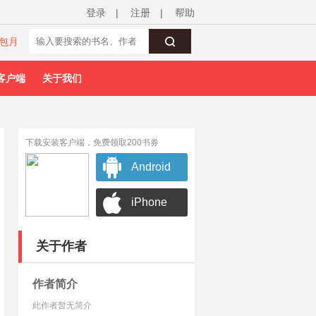
登录
|
注册
|
帮助
包月
客户端
关于我们
下载安装客户端，免费领取200书券
Android
iPhone
关于作者
作者简介
此作者暂无简介