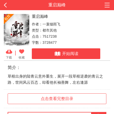
重启巅峰
重启巅峰
作者：一蓑烟雨飞
类型：都市其他
点击：7517238
字数：3728477
|
开始阅读
下载
收藏
简介：
草根出身的陆青云意外重生，展开一段草根逆袭的青云之
路，世间风云百态，却看他长袖善舞，左右逢源
点击查看完整目录