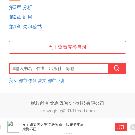
第3章 分析
第2章 乱局
第1章 失职秘书
点击查看完整目录
美女
都市
修仙
爽文
都市小说
版权所有 北京凤阅文化科技有限公司
copyright @2018 fread.com
女子嫌丈夫太穷坚决离婚，却在半年后
打开
后悔不已……