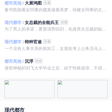
都市其他
大展鸿图
秦书凯抱着女同事的腰真做着美梦，却被女同事的丈夫发现，解释说是正常工作......被打击报复，得到漂亮女邻居的帮助，从此不断高升……
现代都市
女总裁的全能兵王
为了男人的承诺，萧晨强势回归，化身美女总裁的贴身保镖，横扫八方之敌，谱写王者传奇！
现代都市
特种官途
一个没有人事关系的装卸工，女朋友考上公务员马上抛弃了他，却是没有想到他也考上了公务员，奇迹般成为高官……
都市其他
沉浮
身世神秘的刘飞大学毕业之后，由于性格嚣张，不得不一而再再而三的面临着重重危机，受到了来自各方面的全方位打压
现代都市